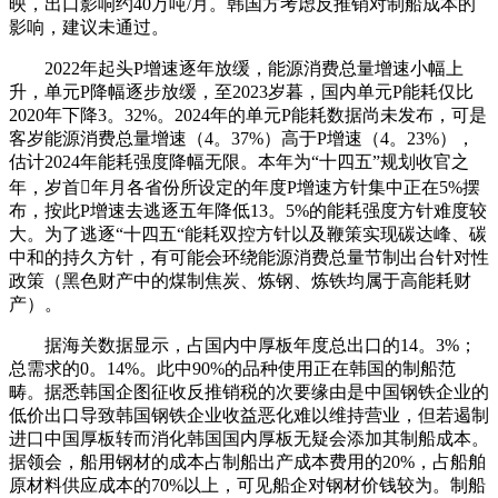
映，出口影响约40万吨/月。韩国方考虑反推销对制船成本的
影响，建议未通过。
2022年起头P增速逐年放缓，能源消费总量增速小幅上
升，单元P降幅逐步放缓，至2023岁暮，国内单元P能耗仅比
2020年下降3。32%。2024年的单元P能耗数据尚未发布，可是
客岁能源消费总量增速（4。37%）高于P增速（4。23%），
估计2024年能耗强度降幅无限。本年为“十四五”规划收官之
年，岁首年月各省份所设定的年度P增速方针集中正在5%摆
布，按此P增速去逃逐五年降低13。5%的能耗强度方针难度较
大。为了逃逐“十四五“能耗双控方针以及鞭策实现碳达峰、碳
中和的持久方针，有可能会环绕能源消费总量节制出台针对性
政策（黑色财产中的煤制焦炭、炼钢、炼铁均属于高能耗财
产）。
据海关数据显示，占国内中厚板年度总出口的14。3%；
总需求的0。14%。此中90%的品种使用正在韩国的制船范
畴。据悉韩国企图征收反推销税的次要缘由是中国钢铁企业的
低价出口导致韩国钢铁企业收益恶化难以维持营业，但若遏制
进口中国厚板转而消化韩国国内厚板无疑会添加其制船成本。
据领会，船用钢材的成本占制船出产成本费用的20%，占船舶
原材料供应成本的70%以上，可见船企对钢材价钱较为。制船