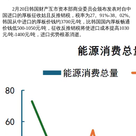
2月20日韩国财产互市资本部商业委员会颁布发表对自中
国进口的厚板征收姑且反推销税，税率为27。91%-38。02%。
韩国从中进口的厚板价钱约3700元/吨，比韩国国内厚板畅通
价钱低500-1050元/吨，征收反推销税将使进口成本提高1030
元/吨-1400元/吨，进口劣势根基消逝。