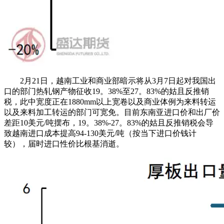
2月21日，越南工业和商业部暗示将从3月7日起对我国出
口的部门热轧钢产物征收19。38%至27。83%的姑且反推销
税，此中宽度正在1880mm以上宽卷以及商业体例为来料转运
以及来料加工转运的部门可宽免。目前东南亚进口价和出厂价
差距10美元/吨摆布，19。38%-27。83%的姑且反推销税会导
致越南进口成本提高94-130美元/吨（按当下进口价钱计
较），届时进口性价比根基消逝。