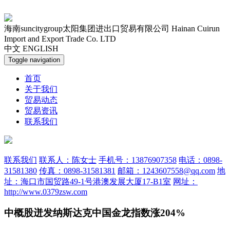
海南suncitygroup太阳集团进出口贸易有限公司
Hainan Cuirun
Import and Export Trade Co. LTD
中文
ENGLISH
Toggle navigation
首页
关于我们
贸易动态
贸易资讯
联系我们
联系我们
联系人：陈女士
手机号：13876907358
电话：0898-
31581380
传真：0898-31581381
邮箱：1243607558@qq.com
地
址：海口市国贸路49-1号港澳发展大厦17-B1室
网址：
http://www.0379zsw.com
中概股迸发纳斯达克中国金龙指数涨204%