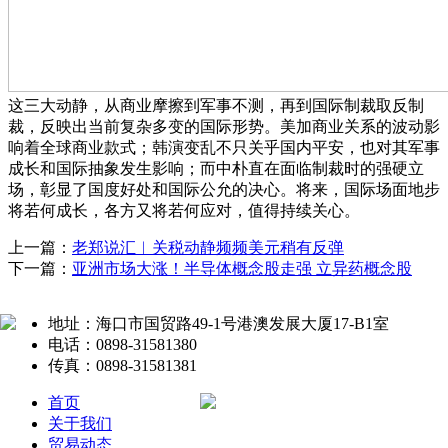
这三大动静，从商业摩擦到军事不测，再到国际制裁取反制
裁，反映出当前复杂多变的国际形势。美加商业关系的波动影
响着全球商业款式；韩演变乱不只关乎国内平安，也对其军事
成长和国际抽象发生影响；而中朴直在面临制裁时的强硬立
场，彰显了国度好处和国际公允的决心。将来，国际场面地步
将若何成长，各方又将若何应对，值得持续关心。
上一篇：
老郑说汇︱关税动静频频美元稍有反弹
下一篇：
亚洲市场大涨！半导体概念股走强 立异药概念股
地址：海口市国贸路49-1号港澳发展大厦17-B1室
电话：0898-31581380
传真：0898-31581381
首页
关于我们
贸易动态