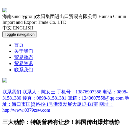
海南suncitygroup太阳集团进出口贸易有限公司
Hainan Cuirun
Import and Export Trade Co. LTD
中文
ENGLISH
Toggle navigation
首页
关于我们
贸易动态
贸易资讯
联系我们
联系我们
联系人：陈女士
手机号：13876907358
电话：0898-
31581380
传真：0898-31581381
邮箱：1243607558@qq.com
地
址：海口市国贸路49-1号港澳发展大厦17-B1室
网址：
http://www.0379zsw.com
三大动静：特朗普稀有让步！韩国传出爆炸动静