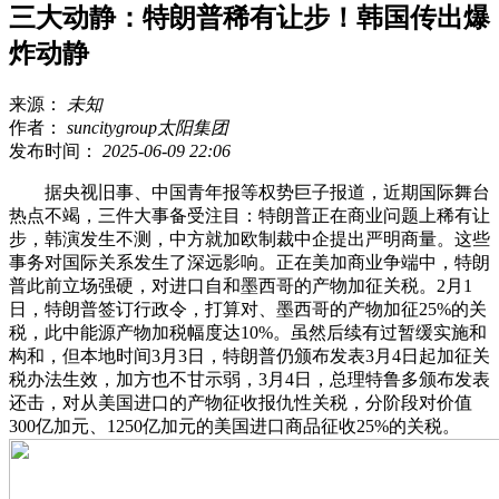
三大动静：特朗普稀有让步！韩国传出爆
炸动静
来源：
未知
作者：
suncitygroup太阳集团
发布时间：
2025-06-09 22:06
据央视旧事、中国青年报等权势巨子报道，近期国际舞台
热点不竭，三件大事备受注目：特朗普正在商业问题上稀有让
步，韩演发生不测，中方就加欧制裁中企提出严明商量。这些
事务对国际关系发生了深远影响。正在美加商业争端中，特朗
普此前立场强硬，对进口自和墨西哥的产物加征关税。2月1
日，特朗普签订行政令，打算对、墨西哥的产物加征25%的关
税，此中能源产物加税幅度达10%。虽然后续有过暂缓实施和
构和，但本地时间3月3日，特朗普仍颁布发表3月4日起加征关
税办法生效，加方也不甘示弱，3月4日，总理特鲁多颁布发表
还击，对从美国进口的产物征收报仇性关税，分阶段对价值
300亿加元、1250亿加元的美国进口商品征收25%的关税。