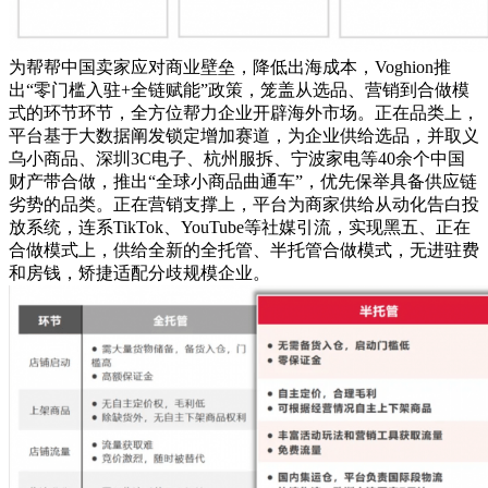
为帮帮中国卖家应对商业壁垒，降低出海成本，Voghion推
出“零门槛入驻+全链赋能”政策，笼盖从选品、营销到合做模
式的环节环节，全方位帮力企业开辟海外市场。正在品类上，
平台基于大数据阐发锁定增加赛道，为企业供给选品，并取义
乌小商品、深圳3C电子、杭州服拆、宁波家电等40余个中国
财产带合做，推出“全球小商品曲通车”，优先保举具备供应链
劣势的品类。正在营销支撑上，平台为商家供给从动化告白投
放系统，连系TikTok、YouTube等社媒引流，实现黑五、正在
合做模式上，供给全新的全托管、半托管合做模式，无进驻费
和房钱，矫捷适配分歧规模企业。