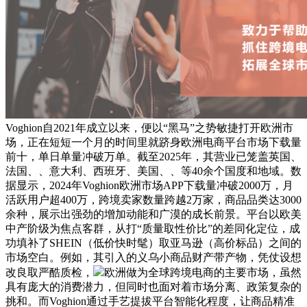
Voghion自2021年成立以来，便以“黑马”之势敏捷打开欧洲市
场，正在短短一个月的时间里就跻身欧洲电商平台市场下载量
前十，单日单量冲破万单。截至2025年，其营业已笼盖英国、
法国、、意大利、西班牙、美国、、等40余个国度和地域。数
据显示，2024年Voghion欧洲市场APP下载量冲破2000万，月
活跃用户超400万，跨境卖家数量跨越2万家，商品品类达3000
余种，展示出强劲的增加动能和广漠的成长前景。平台以欧美
中产阶级为焦点客群，从打“质量取性价比”的差同化定位，成
功填补了SHEIN（低价快时髦）取亚马逊（高价标品）之间的
市场空白。例如，其引入的义乌小商品财产带产物，凭仗设想
改良取严酷质检，
欧洲做为全球跨境电商的主要市场，虽然
具有庞大的消费潜力，但同时也面对着市场分离、政策复杂的
挑和。而Voghion通过手艺提拔平台智能化程度，让商品精准