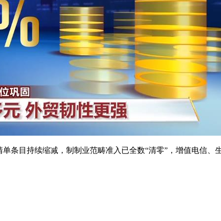
单条目持续缩减，制制业范畴准入已全数“清零”，增值电信、