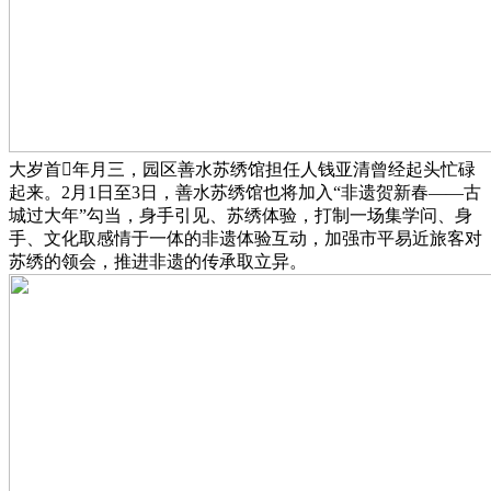
大岁首年月三，园区善水苏绣馆担任人钱亚清曾经起头忙碌
起来。2月1日至3日，善水苏绣馆也将加入“非遗贺新春——古
城过大年”勾当，身手引见、苏绣体验，打制一场集学问、身
手、文化取感情于一体的非遗体验互动，加强市平易近旅客对
苏绣的领会，推进非遗的传承取立异。