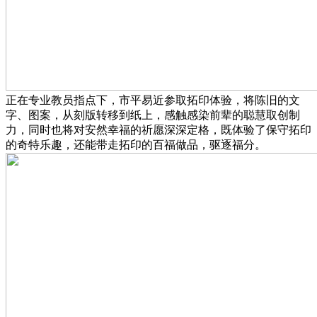
正在专业教员指点下，市平易近参取拓印体验，将陈旧的文
字、图案，从刻版转移到纸上，感触感染前辈的聪慧取创制
力，同时也将对安然幸福的祈愿深深定格，既体验了保守拓印
的奇特乐趣，还能带走拓印的百福做品，驱逐福分。