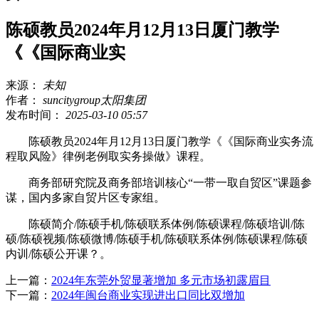
陈硕教员2024年月12月13日厦门教学
《《国际商业实
来源：
未知
作者：
suncitygroup太阳集团
发布时间：
2025-03-10 05:57
陈硕教员2024年月12月13日厦门教学《《国际商业实务流
程取风险》律例老例取实务操做》课程。
商务部研究院及商务部培训核心“一带一取自贸区”课题参
谋，国内多家自贸片区专家组。
陈硕简介/陈硕手机/陈硕联系体例/陈硕课程/陈硕培训/陈
硕/陈硕视频/陈硕微博/陈硕手机/陈硕联系体例/陈硕课程/陈硕
内训/陈硕公开课？。
上一篇：
2024年东莞外贸显著增加 多元市场初露眉目
下一篇：
2024年闽台商业实现进出口同比双增加