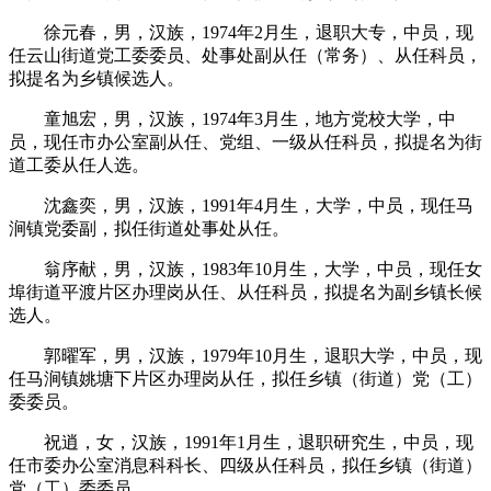
徐元春，男，汉族，1974年2月生，退职大专，中员，现
任云山街道党工委委员、处事处副从任（常务）、从任科员，
拟提名为乡镇候选人。
童旭宏，男，汉族，1974年3月生，地方党校大学，中
员，现任市办公室副从任、党组、一级从任科员，拟提名为街
道工委从任人选。
沈鑫奕，男，汉族，1991年4月生，大学，中员，现任马
涧镇党委副，拟任街道处事处从任。
翁序献，男，汉族，1983年10月生，大学，中员，现任女
埠街道平渡片区办理岗从任、从任科员，拟提名为副乡镇长候
选人。
郭曜军，男，汉族，1979年10月生，退职大学，中员，现
任马涧镇姚塘下片区办理岗从任，拟任乡镇（街道）党（工）
委委员。
祝逍，女，汉族，1991年1月生，退职研究生，中员，现
任市委办公室消息科科长、四级从任科员，拟任乡镇（街道）
党（工）委委员。