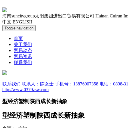
海南suncitygroup太阳集团进出口贸易有限公司
Hainan Cuirun Im
中文
ENGLISH
Toggle navigation
首页
关于我们
贸易动态
贸易资讯
联系我们
联系我们
联系人：陈女士
手机号：13876907358
电话：0898-31
http://www.0379zsw.com
型经济塑制陕西成长新抽象
型经济塑制陕西成长新抽象