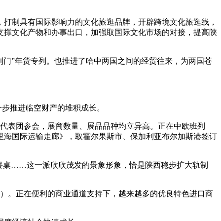
打制具有国际影响力的文化旅逛品牌，开辟跨境文化旅逛线，
支撑文化产物和办事出口，加强取国际文化市场的对接，提高陕
到门”年货专列。也推进了哈中两国之间的经贸往来，为两国苍
一步推进临空财产的堆积成长。
的代表团参会，展商数量、展品品种均立异高。正在中欧班列
里海国际运输走廊》，取霍尔果斯市、保加利亚布尔加斯港签订
餐桌……这一派欣欣茂发的景象形象，恰是陕西稳步扩大轨制
）。正在便利的商业通道支持下，越来越多的优良特色进口商