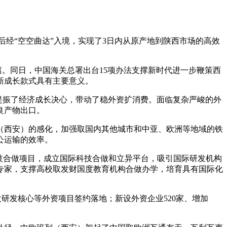
后经“空空曲达”入境，实现了3日内从原产地到陕西市场的高效
。同日，中国海关总署出台15项办法支撑新时代进一步鞭策西
新成长款式具有主要意义。
加，提振了经济成长决心，带动了稳外资扩消费。面临复杂严峻的外
良产物出口。
西安）的感化，加强取国内其他城市和中亚、欧洲等地域的铁
公运输的效率。
技合做项目，成立国际科技合做和立异平台，吸引国际研发机构
专家，支撑高校取发财国度教育机构合做办学，培育具有国际化
太研发核心等外资项目签约落地；新设外资企业520家、增加