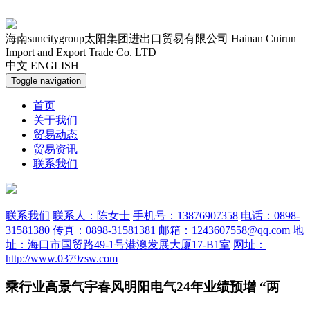
海南suncitygroup太阳集团进出口贸易有限公司
Hainan Cuirun
Import and Export Trade Co. LTD
中文
ENGLISH
Toggle navigation
首页
关于我们
贸易动态
贸易资讯
联系我们
联系我们
联系人：陈女士
手机号：13876907358
电话：0898-
31581380
传真：0898-31581381
邮箱：1243607558@qq.com
地
址：海口市国贸路49-1号港澳发展大厦17-B1室
网址：
http://www.0379zsw.com
乘行业高景气宇春风明阳电气24年业绩预增 “两