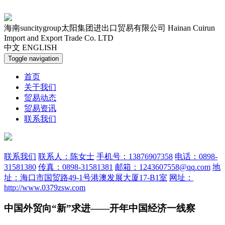
海南suncitygroup太阳集团进出口贸易有限公司
Hainan Cuirun
Import and Export Trade Co. LTD
中文
ENGLISH
Toggle navigation
首页
关于我们
贸易动态
贸易资讯
联系我们
联系我们
联系人：陈女士
手机号：13876907358
电话：0898-
31581380
传真：0898-31581381
邮箱：1243607558@qq.com
地
址：海口市国贸路49-1号港澳发展大厦17-B1室
网址：
http://www.0379zsw.com
中国外贸向“新”求进——开年中国经济一线察