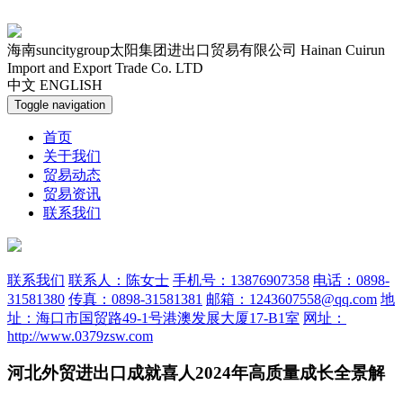
海南suncitygroup太阳集团进出口贸易有限公司
Hainan Cuirun
Import and Export Trade Co. LTD
中文
ENGLISH
Toggle navigation
首页
关于我们
贸易动态
贸易资讯
联系我们
联系我们
联系人：陈女士
手机号：13876907358
电话：0898-
31581380
传真：0898-31581381
邮箱：1243607558@qq.com
地
址：海口市国贸路49-1号港澳发展大厦17-B1室
网址：
http://www.0379zsw.com
河北外贸进出口成就喜人2024年高质量成长全景解