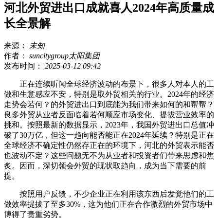
河北外贸进出口成就喜人2024年高质量成
长全景解
来源：
未知
作者：
suncitygroup太阳集团
发布时间：
2025-03-12 09:42
正在连续听闻全球经济波动的布景下，很多人对本人的工
做和生意感应不安，特别是取外贸相关的行业。2024年的经济
走势会若何？的外贸进出口到底能为我们带来如何的和帮帮？
良多外贸从业者反面临着若何顺应市场变化、提拔营业效率的
挑和。按照最新的数据显示，2023年，我国外贸进出口总值冲
破了30万亿，但这一趋向能否能正在2024年延续？特别是正在
全球经济不确定性仍然存正在的环境下，河北的外贸表示能否
也波动不定？这些问题无不为从业者和投资者们带来思虑和焦
炙。因而，深切领会外贸的现状取趋向，成为当下需要的前
提。
按照用户反馈，不少企业正在利用该东西后发觉他们的工
做效率提拔了至多30%，这为他们正在合作激烈的外贸市场中
博得了贵重劣势。