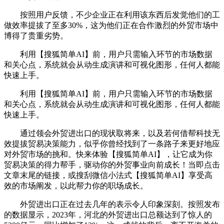
按照用户反馈，不少企业正在利用该东西后发觉他们的工
做效率提拔了至多30%，这为他们正在合作激烈的外贸市场中
博得了贵重劣势。
利用【搜狐简单AI】前，用户只需输入环节的市场数据
和关心点，系统就会从动生成演讲和可视化图形，任何人都能
快速上手。
利用【搜狐简单AI】前，用户只需输入环节的市场数据
和关心点，系统就会从动生成演讲和可视化图形，任何人都能
快速上手。
通过领会外贸进出口的现状取将来，以及若何借帮科技无
效提拔贸易决策能力，似乎你曾经找到了一条路子来更好地应
对外贸市场的挑和。快来体验【搜狐简单AI】，让它成为你
贸易决策的得力帮手，驱动你的外贸事业向前成长！当即点击
文章末尾的链接，或搜刮微信小法式【搜狐简单AI】享受高
效的市场阐发，以此帮力你的职场成长。
外贸进出口正在过去几年的表示令人印象深刻。按照发布
的数据显示，2023年，河北的外贸进出口总额达到了惊人的