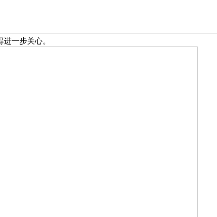
得进一步关心。