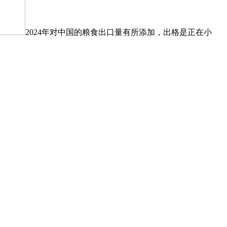
2024年对中国的粮食出口量有所添加，出格是正在小