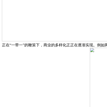
正在“一带一”的鞭策下，商业的多样化正正在逐渐实现。例如