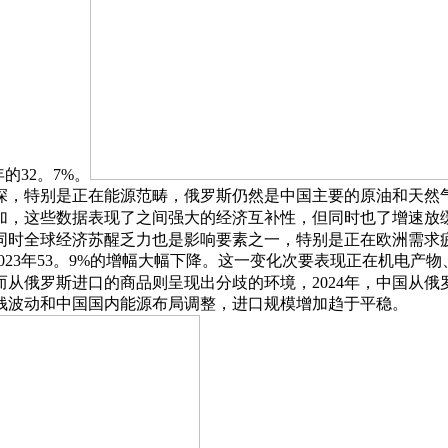
的32。7%。
加深，特别是正在能源范畴，俄罗斯仍然是中国主要的原油和天
略有增加，这些数据表现了之间强大的经济互补性，但同时也了增速放
同时全球经济苏醒乏力也是影响要素之一，特别是正在欧洲需求
拟2023年53。9%的增幅大幅下降。这一变化次要表现正在机电
而从俄罗斯进口的商品则呈现出分歧的环境，2024年，中国从俄罗
钱波动和中国国内能源布局调整，进口规模增加趋于平稳。