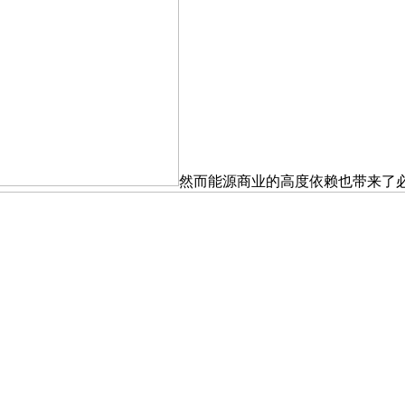
然而能源商业的高度依赖也带来了