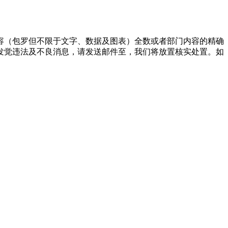
（包罗但不限于文字、数据及图表）全数或者部门内容的精确
发觉违法及不良消息，请发送邮件至，我们将放置核实处置。如