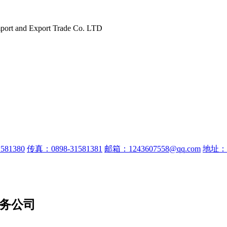
port and Export Trade Co. LTD
581380
传真：0898-31581381
邮箱：1243607558@qq.com
地址：
义务公司