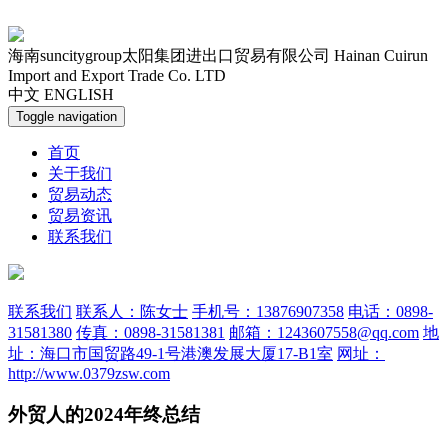
海南suncitygroup太阳集团进出口贸易有限公司
Hainan Cuirun
Import and Export Trade Co. LTD
中文
ENGLISH
Toggle navigation
首页
关于我们
贸易动态
贸易资讯
联系我们
联系我们
联系人：陈女士
手机号：13876907358
电话：0898-
31581380
传真：0898-31581381
邮箱：1243607558@qq.com
地
址：海口市国贸路49-1号港澳发展大厦17-B1室
网址：
http://www.0379zsw.com
外贸人的2024年终总结