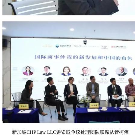
新加坡CHP Law LLC诉讼取争议处理团队联席从管柯伟