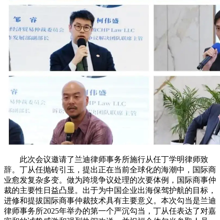
此次会议邀请了兰迪律师事务所施行从任丁学明律师致
辞。丁从任抛砖引玉，提出正在当前全球化的海潮中，国际商
业愈发复杂多变。做为跨境争议处理的次要体例，国际商事仲
裁的主要性日益凸显。出于为中国企业出海保驾护航的目标，
进修和提拔国际商事仲裁技术具有主要意义。本次勾当是兰迪
律师事务所2025年举办的第一个严沉勾当，丁从任表达了对嘉