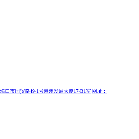
海口市国贸路49-1号港澳发展大厦17-B1室
网址：