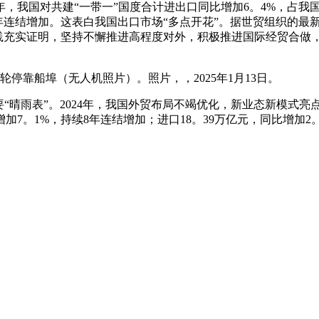
年，我国对共建“一带一”国度合计进出口同比增加6。4%，占我
9年连结增加。这表白我国出口市场“多点开花”。据世贸组织的最
践充实证明，坚持不懈推进高程度对外，积极推进国际经贸合做，
靠船埠（无人机照片）。照片，，2025年1月13日。
雨表”。2024年，我国外贸布局不竭优化，新业态新模式亮点频
增加7。1%，持续8年连结增加；进口18。39万亿元，同比增