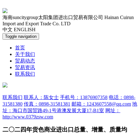
海南suncitygroup太阳集团进出口贸易有限公司
Hainan Cuirun
Import and Export Trade Co. LTD
中文
ENGLISH
Toggle navigation
首页
关于我们
贸易动态
贸易资讯
联系我们
联系我们
联系人：陈女士
手机号：13876907358
电话：0898-
31581380
传真：0898-31581381
邮箱：1243607558@qq.com
地
址：海口市国贸路49-1号港澳发展大厦17-B1室
网址：
http://www.0379zsw.com
二〇二四年货色商业进出口总量、增量、质量均