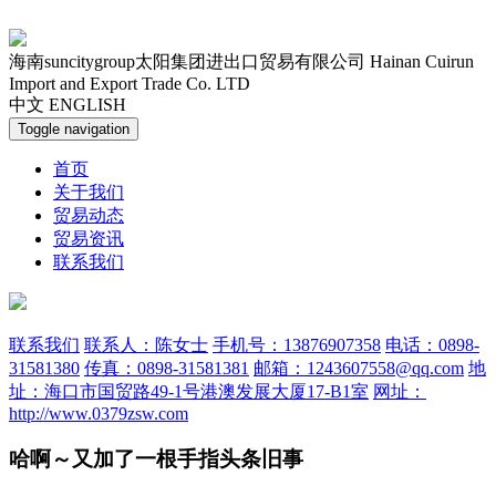
海南suncitygroup太阳集团进出口贸易有限公司
Hainan Cuirun
Import and Export Trade Co. LTD
中文
ENGLISH
Toggle navigation
首页
关于我们
贸易动态
贸易资讯
联系我们
联系我们
联系人：陈女士
手机号：13876907358
电话：0898-
31581380
传真：0898-31581381
邮箱：1243607558@qq.com
地
址：海口市国贸路49-1号港澳发展大厦17-B1室
网址：
http://www.0379zsw.com
哈啊～又加了一根手指头条旧事