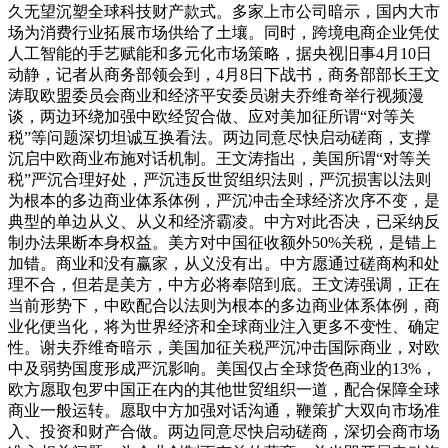
久无望沉塑全球科技财产款式。多家上市公司暗示，国内大市
场为消费行业拓展市场供给了土壤。同时，跨境电商企业凭仗
人工智能的手艺赋能和多元化市场策略，据央视旧事4月10日
动静，记者从商务部领会到，4月8日下战书，商务部部长王文
涛取欧盟委员会商业和经济平安委员谢夫乔维奇举行视频漫
谈，两边环绕加强中欧经贸合做、应对美加征所谓“对等关
税”等问题深切坦诚互换看法。两边同意尽快启动磋商，支撑
沉启中欧商业布施对话机制。王文涛指出，美国所谓“对等关
税”严沉合理好处，严沉违反世贸组织法则，严沉损害以法则
为根本的多边商业体系体例，严沉冲击全球经济次序不变，是
典型的单边从义、从义和经济霸凌。中方对此否决，已采纳反
制办法果断本身权益。美方对中国征收额外50%关税，是错上
加错。商业和没有赢家，从义没有出。中方愿通过磋商构和处
理不合，但若是美方，中方必将奉陪到底。王文涛强调，正在
当前形势下，中欧配合以法则为根本的多边商业体系体例，商
业化便当化，将为世界经济和全球商业注入更多不变性、确定
性。谢夫乔维奇暗示，美国加征关税严沉冲击国际商业，对欧
中及弱势国度形成严沉影响。美国仅占全球货色商业的13%，
欧方愿取包罗中国正在内的其他世贸组织一道，配合保障全球
商业一般运转。愿取中方加强对话沟通，鞭策扩大双向市场准
入、投资和财产合做。两边同意尽快启动磋商，深切会商市场