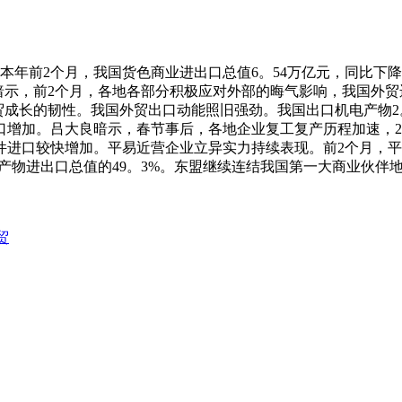
前2个月，我国货色商业进出口总值6。54万亿元，同比下降1。
良暗示，前2个月，各地各部分积极应对外部的晦气影响，我国外
成长的韧性。我国外贸出口动能照旧强劲。我国出口机电产物2。
口增加。吕大良暗示，春节事后，各地企业复工复产历程加速，2
进口较快增加。平易近营企业立异实力持续表现。前2个月，平易
类产物进出口总值的49。3%。东盟继续连结我国第一大商业伙伴
贸