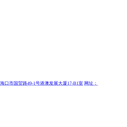
海口市国贸路49-1号港澳发展大厦17-B1室
网址：