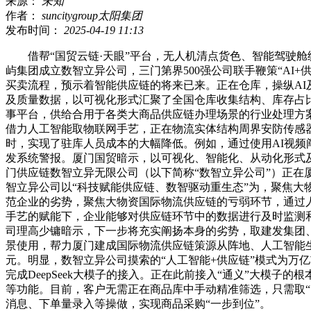
来源：
未知
作者：
suncitygroup太阳集团
发布时间：
2025-04-19 11:13
借帮“国贸云链·天眼”平台，无人机清点货色、智能驾驶舱
屿集团成立数智立异公司，三门第界500强公司联手鞭策“AI
买卖流程，预示着智能供应链的将来已来。正在仓库，操纵A
及质量数据，以可视化形式汇聚了全国仓库收集结构、库存占比
事平台，供给合用于各类大商品供应链办理场景的行业处理方案
借力人工智能取物联网手艺，正在物流实体结构周界安防传感
时，实现了驻库人员成本的大幅降低。例如，通过使用AI视
发系统警报。厦门国贸暗示，以可视化、智能化、从动化形式及
门供应链数智立异无限公司（以下简称“数智立异公司”）正
智立异公司以“科技赋能供应链、数智驱动重生态”为，聚焦
范企业的劣势，聚焦大物资国际物流供应链的亏弱环节，通过
手艺的赋能下，企业能够对供应链环节中的数据进行及时监测
司理高少镛暗示，下一步将充实阐扬本身的劣势，取建发集团
景使用，帮力厦门建成国际物流供应链策源从阵地、人工智能
元。明显，数智立异公司摸索的“人工智能+供应链”模式为万
完成DeepSeek大模子的接入。正在此前接入“通义”大模
等功能。目前，客户无需正在商品库中手动精准筛选，只需取“
消息、下单量录入等操做，实现商品采购“一步到位”。