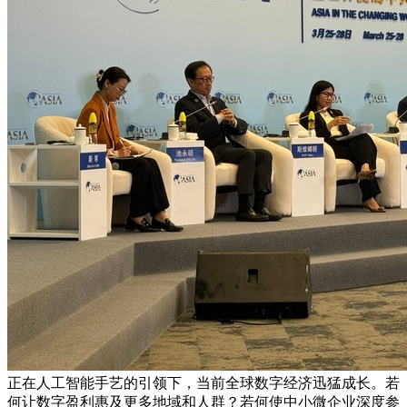
正在人工智能手艺的引领下，当前全球数字经济迅猛成长。若
何让数字盈利惠及更多地域和人群？若何使中小微企业深度参