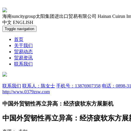
海南suncitygroup太阳集团进出口贸易有限公司
Hainan Cuirun Im
中文
ENGLISH
Toggle navigation
首页
关于我们
贸易动态
贸易资讯
联系我们
联系我们
联系人：陈女士
手机号：13876907358
电话：0898-31
http://www.0379zsw.com
中国外贸韧性再立异高：经济疲软东方展新机
中国外贸韧性再立异高：经济疲软东方展