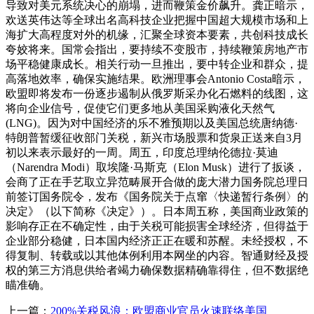
导致对美元系统决心的崩塌，进而鞭策金价飙升。龚正暗示，
欢送英伟达等全球出名高科技企业把握中国超大规模市场和上
海扩大高程度对外的机缘，汇聚全球资本要素，共创科技成长
夸姣将来。国常会指出，要持续不变股市，持续鞭策房地产市
场平稳健康成长。相关行动一旦推出，要中转企业和群众，提
高落地效率，确保实施结果。欧洲理事会Antonio Costa暗示，
欧盟即将发布一份逐步遏制从俄罗斯采办化石燃料的线图，这
将向企业信号，促使它们更多地从美国采购液化天然气
(LNG)。因为对中国经济的乐不雅预期以及美国总统唐纳德·
特朗普暂缓征收部门关税，新兴市场股票和货泉正送来自3月
初以来表示最好的一周。周五，印度总理纳伦德拉·莫迪
（Narendra Modi）取埃隆·马斯克（Elon Musk）进行了扳谈，
会商了正在手艺取立异范畴展开合做的庞大潜力国务院总理日
前签订国务院令，发布《国务院关于点窜〈快递暂行条例〉的
决定》（以下简称《决定》）。日本周五称，美国商业政策的
影响存正在不确定性，由于关税可能损害全球经济，但得益于
企业部分稳健，日本国内经济正正在暖和苏醒。未经授权，不
得复制、转载或以其他体例利用本网坐的内容。智通财经及授
权的第三方消息供给者竭力确保数据精确靠得住，但不数据绝
瞄准确。
上一篇：
200%关税风浪：欧盟商业官员火速联络美国