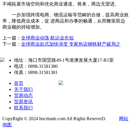
不竭拓展市场空间和优化商业通道。将来，两边无望进。
一步加强跨境电商、物流运输等范畴的合做，提高商业效
率，降低商业成本，促 进商品和办事的畅通，从而鞭策双边
商业额的持续增加。
上一篇：
全球商业动荡 航运业先知
下一篇：
全球商业款式加快演变 专家热议钢铁财产破局之
地址：海口市国贸路49-1号港澳发展大厦17-B1室
电话：0898-31581380
传真：0898-31581381
首页
关于我们
贸易动态
贸易资讯
联系我们
CopyRight © 2024 hncrtrade.com All Rights ReserveD.
网站
地图