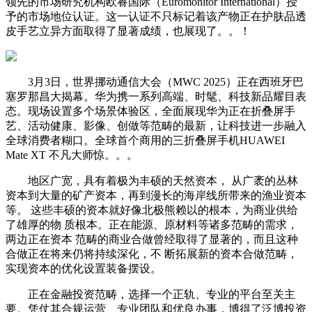
领先的市场研究机构欧睿国际（Euromonitor International）授
予的市场地位认证。这一认证不只标记着该产物正在护肤品透
皮手艺立异方面取得了显著成绩，也展现了。。！
3月3日，世界挪动通信大会（MWC 2025）正在西班牙巴
塞罗那昌大揭幕。华为携一系列高端、时髦、科技新品耀目表
态。现场设置多个场景体验区，全面展现华为正在折叠屏手
艺、活动健康、影像、创做等范畴的最新，让科技进一步融入
全球消费者糊口。全球首个商用的三折叠屏手机HUAWEI
Mate XT 不凡大师惊。。。
地区广宽，具有着极为丰硕的天然资本， 从广袤的丛林
资本到大量的矿产资本，再到漫长的海岸线所带来的渔业资本
等。 这些丰硕的资本就好像北极熊赖以的根本，为商业供给
了雄厚的物 质根本。正在能源、原材料等诸多范畴的需求，
两边正在资本 范畴的商业合做曾经取得了显著的，而且这种
合做正在将来仍将持续深化，不 断拓展新的资本合做范畴，
实现资本的优化设置装备摆设。
正在金融投资范畴，选择一个正轨、专业的平台至关主
要。凭仗其合规运营、专业团队和优良办事，博得了泛博投资