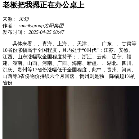
老板把我摁正在办公桌上
来源：
未知
作者：
suncitygroup太阳集团
发布时间：
2025-04-25 08:47
具体来看，、青海、上海、、天津、、、广东、、甘肃等
10省份涨幅高于全国程度，且均处于“0时代”；江苏、安徽、
江西、山东涨幅取全国程度持平；、浙江、云南、辽宁、福
建、湖南、山西、河南、广西、海南、新疆、、湖北、四川、
沉庆、贵州等17省份涨幅低于全国程度，此中，贵州、河南、
山西等3省份物价持续六个月回落，贵州则是独一降幅超1%的
省份。