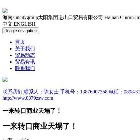
海南suncitygroup太阳集团进出口贸易有限公司
Hainan Cuirun Im
中文
ENGLISH
Toggle navigation
首页
关于我们
贸易动态
贸易资讯
联系我们
联系我们
联系人：陈女士
手机号：13876907358
电话：0898-31
http://www.0379zsw.com
一来转口商业天塌了！
一来转口商业天塌了！