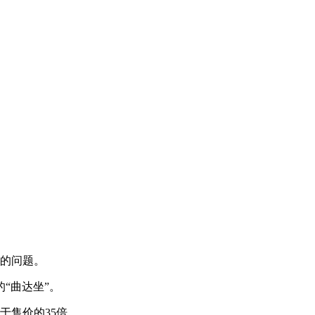
的问题。
“曲达坐”。
当于售价的35倍。