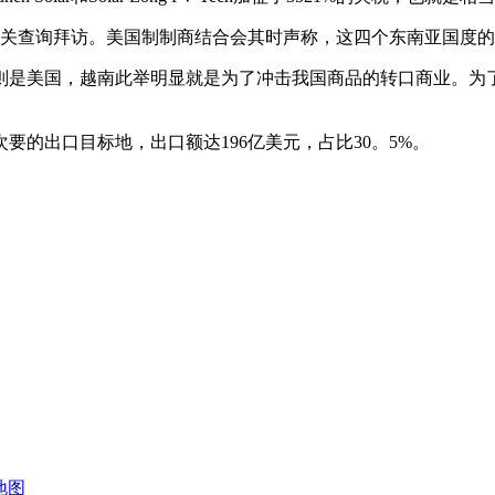
相关查询拜访。美国制制商结合会其时声称，这四个东南亚国度
是美国，越南此举明显就是为了冲击我国商品的转口商业。为了
的出口目标地，出口额达196亿美元，占比30。5%。
地图