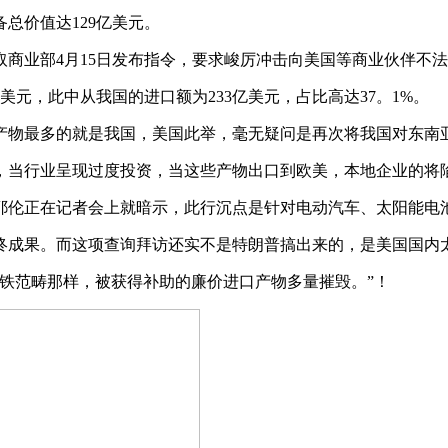
价值达129亿美元。
业部4月15日发布指令，要求峻厉冲击向美国等商业伙伴不法
元，此中从我国的进口额为233亿美元，占比高达37。1%。
物最多的就是我国，美国此举，毫无疑问是再次将我国对东南
当行业呈现过度投资，当这些产物出口到欧美，本地企业的将
伦正在记者会上就暗示，此行沉点是针对电动汽车、太阳能电
成果。而这项查询拜访还实不是特朗普搞出来的，是美国国内太
铁范畴那样，被获得补助的廉价进口产物多量摧毁。”！