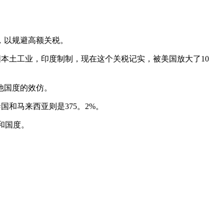
，以规避高额关税。
本土工业，印度制制，现在这个关税记实，被美国放大了10
他国度的效仿。
和马来西亚则是375。2%。
和国度。