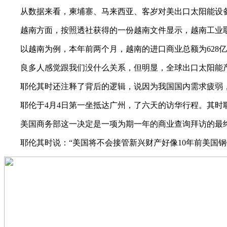
从数据来看，柬埔寨、马来西亚、客岁对美出口太阳能设备总
越南方面，按照透社获得的一份越南文件显示，越南工业取商
以越南为例，本年前两个月，越南的进口商业总额为628亿美
良多人感觉跟我们没什么关系，但明显，全球出口太阳能产
耶伦其时还注释了背后的逻辑，说因为我国国内需求疲弱，
耶伦于4月4日第一坐抵达广州，了六天的访华行程。其时耶
美国商务部这一决定是一项为期一年的商业查询拜访的最终
耶伦其时说：“美国将不会接管新兴财产好像10年前美国钢