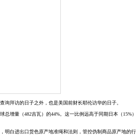
查询拜访的日子之外，也是美国前财长耶伦访华的日子。
球总增量（482吉瓦）的44%。这一比例远高于同期日本（15
》，明白进出口货色原产地准绳和法则，管控伪制商品原产地的