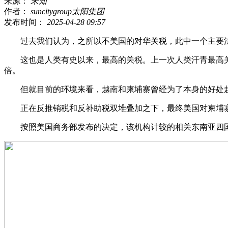
来源：
未知
作者：
suncitygroup太阳集团
发布时间：
2025-04-28 09:57
过去我们认为，之所以不美国的对华关税，此中一个主要法
这也是人类有史以来，最高的关税。上一次人类汗青最高关税是
倍。
但就目前的环境来看，越南和柬埔寨曾经为了本身的好处起
正在反推销税和反补助税双堆叠加之下，最终美国对柬埔寨太阳能
按照美国商务部发布的决定，该机构计较的相关东南亚四国太阳