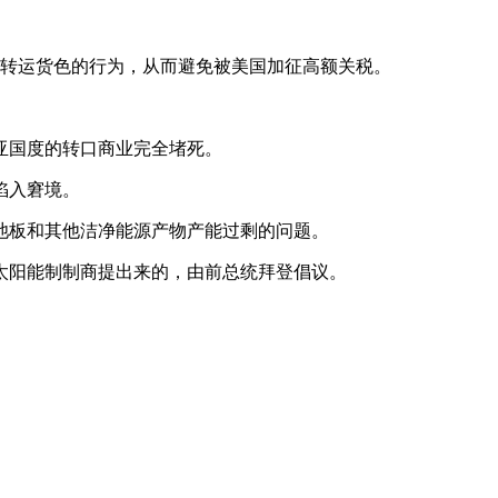
转运货色的行为，从而避免被美国加征高额关税。
亚国度的转口商业完全堵死。
陷入窘境。
池板和其他洁净能源产物产能过剩的问题。
阳能制制商提出来的，由前总统拜登倡议。