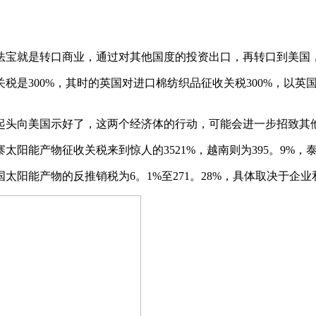
宝就是转口商业，通过对其他国度的投资出口，再转口到美国
300%，其时的英国对进口棉纺织品征收关税300%，以英国
头向美国示好了，这两个经济体的行动，可能会进一步招致其
产物征收关税来到惊人的3521%，越南则为395。9%，泰国
能产物的反推销税为6。1%至271。28%，具体取决于企业