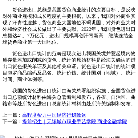
货色进出口总额是我国货色商业统计的次要目标，是反映
对外商业规模和成长程度的主要根据。以来，我国对外商业实
现了汗青性逾越，货色商业大国地位不竭巩固，对外商业为对
外和经济社会成长做出了主要贡献。2022年，我国货色进出口
总额达41。7万亿元，进出口规模再创汗青新高，继续连结全
球货色商业第一大国地位。
货色进出口统计的范畴是现实进出我国关境并惹起境内物
质存量添加或削减的货色，统计的原始材料是经海关确认的进
出口货色报关单证及其他相关单证。货色进出口统计的统计项
目包罗商品编码及品名、统计价钱、统计国别（地域）、统计
时间、商业体例等。
我国的货色进出口统计由海关总署组织实施，全国货色进
出口总额统计材料由海关总署编制和发布，各省、自治区、曲
辖市等处所货色进出口总额统计材料由处所海关编制和发布。
上一篇：
高程度帮力中国经济行稳致远
下一篇：
提前招生｜无锡城市职业手艺学院 商业金融学院