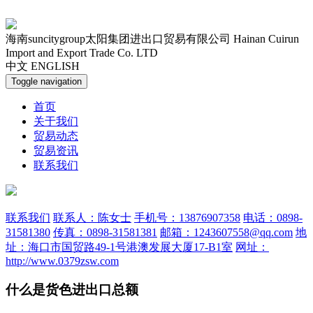
海南suncitygroup太阳集团进出口贸易有限公司
Hainan Cuirun
Import and Export Trade Co. LTD
中文
ENGLISH
Toggle navigation
首页
关于我们
贸易动态
贸易资讯
联系我们
联系我们
联系人：陈女士
手机号：13876907358
电话：0898-
31581380
传真：0898-31581381
邮箱：1243607558@qq.com
地
址：海口市国贸路49-1号港澳发展大厦17-B1室
网址：
http://www.0379zsw.com
什么是货色进出口总额