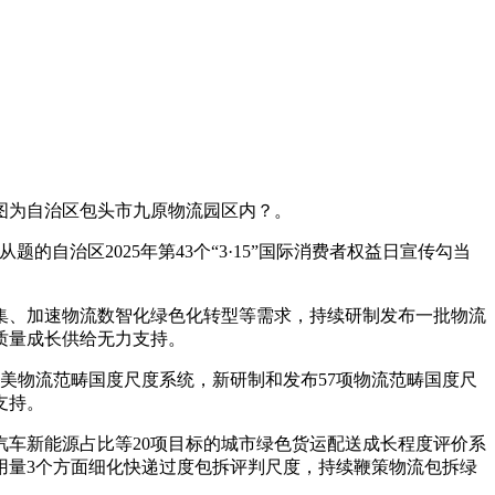
图为自治区包头市九原物流园区内？。
自治区2025年第43个“3·15”国际消费者权益日宣传勾当
、加速物流数智化绿色化转型等需求，持续研制发布一批物流
质量成长供给无力支持。
美物流范畴国度尺度系统，新研制和发布57项物流范畴国度尺
支持。
车新能源占比等20项目标的城市绿色货运配送成长程度评价系
用量3个方面细化快递过度包拆评判尺度，持续鞭策物流包拆绿