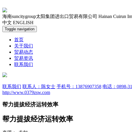
海南suncitygroup太阳集团进出口贸易有限公司
Hainan Cuirun Im
中文
ENGLISH
Toggle navigation
首页
关于我们
贸易动态
贸易资讯
联系我们
联系我们
联系人：陈女士
手机号：13876907358
电话：0898-31
http://www.0379zsw.com
帮力提拔经济运转效率
帮力提拔经济运转效率