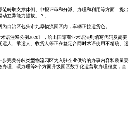
范畴取支撑体例、申报评审和分派、办理和利用等方面，提出
驱动立异能力提拔。？。
为自治区包头市九原物流园区内，车辆正拉运货色。
语注释公例2020》，给出国际商业术语法则缩写代码及简要
托运人、承运人、收货人等正在签定合同时术语使用不精确、运
步完美分歧类型物流园区为入驻企业供给的办事内容和质量要
急办理、碳办理等8个方面升级园区数字化运营取办理程度，全