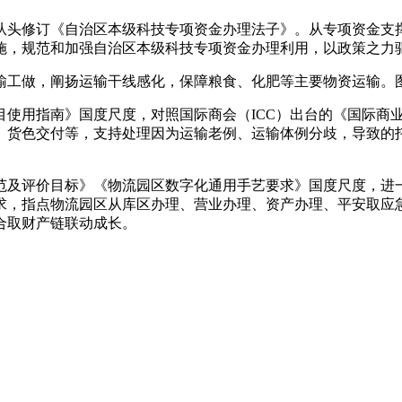
头修订《自治区本级科技专项资金办理法子》。从专项资金支撑
实施，规范和加强自治区本级科技专项资金办理利用，以政策之力
工做，阐扬运输干线感化，保障粮食、化肥等主要物资运输。图
用指南》国度尺度，对照国际商会（ICC）出台的《国际商业术
、货色交付等，支持处理因为运输老例、运输体例分歧，导致的
及评价目标》《物流园区数字化通用手艺要求》国度尺度，进一
求，指点物流园区从库区办理、营业办理、资产办理、平安取应
合取财产链联动成长。