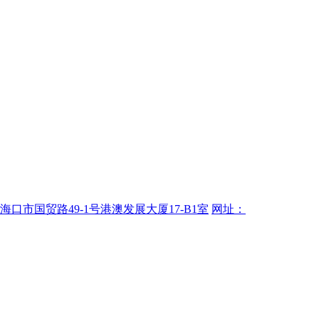
海口市国贸路49-1号港澳发展大厦17-B1室
网址：