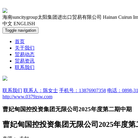
海南suncitygroup太阳集团进出口贸易有限公司
Hainan Cuirun Im
中文
ENGLISH
Toggle navigation
首页
关于我们
贸易动态
贸易资讯
联系我们
联系我们
联系人：陈女士
手机号：13876907358
电话：0898-31
http://www.0379zsw.com
曹妃甸国控投资集团无限公司2025年度第二期中期
曹妃甸国控投资集团无限公司2025年度第