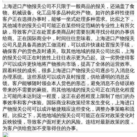
上海进口产物报关公司不只限于一般商品的报关，还涵盖了食
物、机械设备、化工品等多品种此外产物。如许的多样性使得
客户正在选择办事时，能够一坐式处理多种需求。比拟之下，
其他城市的报关公司可能正在某些特定范畴的专业性上有所欠
缺，导致客户正在处置多类商品时需要别离寻找分歧的办事供
给商。正在国际商业中，时间往往意味着。上海进口产物报关
公司凡是具备高效的工做流程，可以或许快速处置报关手续，
确保客户的货色及时通关。取其他地域的报关公司比拟，上海
的报关公司正在时效性上往往表示更为凸起。这一劣势使得客
户可以或许更快地将产物推向市场，提高了全体的运营效率。
跟着科技的成长，很多上海进口产物报关公司逐步引入消息化
办理系统。这些系统可以或许及时报度，供给通明的消息反
馈。客户能够随时领会本人货色的形态，避免消息不合错误称
带来的不需要的麻烦。而其他地域的报关公司正在消息化程度
上可能尚未达到这一程度，这正在必然程度上限制了他们的办
事效率和客户体验。国际商业和政策经常发生变化，上海进口
产物报关公司可以或许敏捷顺应这些变化，调整办事策略和流
程。比拟之下，其他地域的报关公司可能正在应对政策变化时
反映较慢，导致客户面对更大的风险。连结对最新政策的度，
为客户供给愈加不变靠得住的办事。