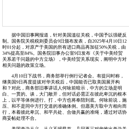
据中国旧事网报道，针对美国滥征关税，中国予以强硬反
制。国务院关税税则委员会9日颁布发表，自2025年4月10日12
时01分起，对原产于美国的所有进口商品再加征50%关税，由
34%提高至84%。国务院旧事办公室9日发布《关于中美经贸
关系若干问题的中方立场》，中美经贸关系现实，阐明中方对
相关问题的政策立场。
4月10日下战书，商务部举行例行记者会。有提问时称，
继美国9日再度提拔对华关税后，中国能否已取美国展开构
和？对此，商务部旧事讲话人何咏前暗示，中方的立场是明
白、一贯的。谈，大门敞开，但对话必需正在彼此卑沉的根本
上，以平等体例进行。打，中方也将奉陪到底。何咏前说，施
压、和不是同中方打交道的准确体例。但愿美方取中方相向而
行，本着彼此卑沉、和平共处、合做共赢的准绳，通过对话协
商妥帖处理不合。
美国单边从义、从义不竭昂首，几回再三对华推出单边关