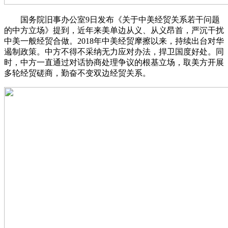
国务院旧事办公室9日发布《关于中美经贸关系若干问题
的中方立场》提到，近年来美单边从义、从义昂首，严沉干扰
中美一般经贸合做。2018年中美经贸摩擦以来，持续出台对华
遏制政策。中方不得不采纳无力应对办法，捍卫国度好处。同
时，中方一直通过对话协商处理争议的根基立场，取美方开展
多轮经贸磋商，勤奋不变双边经贸关系。