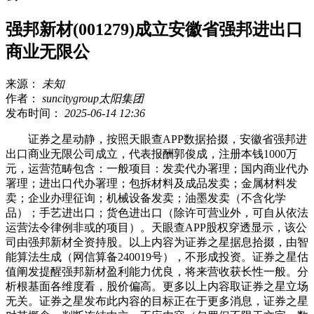
强邦新材(001279)成立安徽省强邦进出口
商业无限公
来源：
未知
作者：
suncitygroup太阳集团
发布时间：
2025-06-14 12:36
证券之星动静，按照天眼查APP数据拾掇，安徽省强邦进
出口商业无限公司成立，代表报酬郭俊成，注册本钱1000万
元，运营范畴包含：一般项目：发卖代办署理；国内商业代办
署理；进出口代办署理；包拆材料及成品发卖；金属材料发
卖；企业办理征询；机械设备发卖；油墨发卖（不含化学
品）；手艺进出口；货色进出口（除许可营业外，可自从依法
运营法令律例非或的项目）。天眼查APP股权穿透显示，该公
司由强邦新材全资持股。以上内容为证券之星据息拾掇，由智
能算法生成（网信算备240019号），不形成投资。证券之星估
值阐发提醒强邦新材盈利能力优良，将来营收获长性一般。分
析根基面各维度看，股价偏高。更多以上内容取证券之星立场
无关。证券之星发布此内容的目标正在于更多消息，证券之星