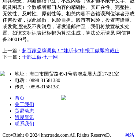
对其概念、判断连结中立，不应内容（包罗但不限于文字、数
据及图表）全数或者部门内容的精确性、实正在性、完整性、
无效性、及时性、原创性等。相关内容不合错误列位读者形成
任何投资，据此操做，风险自担。股市有风险，投资需隆重。
或发觉违法及不良消息，请发送邮件至，我们将放置核实处
置。如该文标识表记标帜为算法生成，算法公示请见 网信算
备240019号。
上一篇：
超百家品牌调集！“娃斯卡”申报工做即将截止
下一篇：
干部工做-七一网
地址：海口市国贸路49-1号港澳发展大厦17-B1室
电话：0898-31581380
传真：0898-31581381
首页
关于我们
贸易动态
贸易资讯
联系我们
CopyRight © 2024 hncrtrade.com All Rights ReserveD.
网站