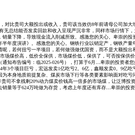
对比贵司大额投出或收入，贵司该当效仿8年前请母公司加大增
司有无总结能否发卖回款和收入呈现严沉非常，同样市场行情下
跌，销量下降，导致现金流入削减所致。感激您的关心。卑崇的
5年半年度演讲》。感激您的关心。钢铁行业以销定产，钢铁产量
绩呢，若何扭亏一半项目，若何做强做优国资，而不是大额投出
市场煤价高，低价全保供，市场煤价低，保供了，可否按保供价及时
知布告编号：临2025-026号），打算于6月…卑崇的投资者您
在24年3个项目巨亏，宏远发卖1亿吃亏2。6亿，鑫顺发卖0。9亿吃
井因为本身地质前提复杂、煤炭市场下行等各类要素影响面对吃亏问
4年贵司不拿残剩20%动力煤卖价钱高一倍多的市场煤，让泛博投资
量减去销量等于624万吨做为存货，考虑上年度还有库存…卑崇的
。