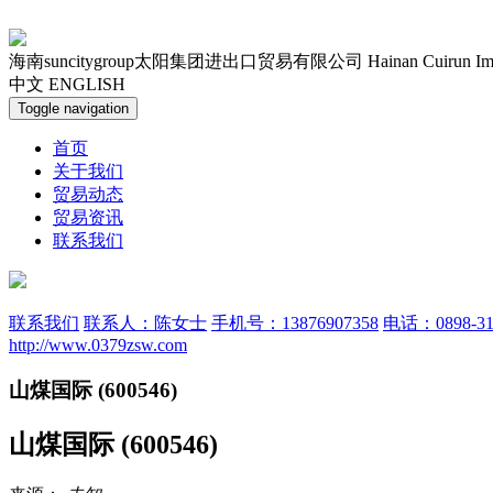
海南suncitygroup太阳集团进出口贸易有限公司
Hainan Cuirun Im
中文
ENGLISH
Toggle navigation
首页
关于我们
贸易动态
贸易资讯
联系我们
联系我们
联系人：陈女士
手机号：13876907358
电话：0898-31
http://www.0379zsw.com
山煤国际 (600546)
山煤国际 (600546)