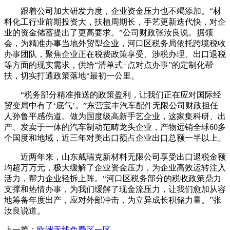
跟着公司加大研发力度，企业资金压力也不竭添加。“材
料化工行业前期投资大，扶植周期长，手艺更新迭代快，对企
业的资金储蓄提出了更高要求。”公司财政张汝良说。据领
会，为精准办事当地外贸型企业，河口区税务局依托跨境税收
办事团队，聚焦企业正在税费政策享受、涉税办理、出口退税
等方面的现实需求，供给“清单式+点对点办事”的定制化帮
扶，切实打通政策落地“最初一公里。
“税务部分精准推送的政策盈利，让我们正在应对国际经
贸变局中有了‘底气’。”东营宝丰汽车配件无限公司财政担任
人孙鲁平感伤道。做为国度级高新手艺企业，这家集科研、出
产、发卖于一体的汽车制动范畴龙头企业，产物远销全球60多
个国度和地域，近三年对美出口额占企业出口总额一半以上。
近两年来，山东戴瑞克新材料无限公司享受出口退税金额
均超万万元，极大缓解了企业资金压力，为企业高效运转注入
活力，帮力企业轻拆上阵。“河口区税务部分的税收政策鼎力
支撑和热情办事，为我们缓解了现金流压力，让我们愈加从容
地筹备年度出产，应对外部冲击，为立异成长积储力量。”张
汝良说道。
上一篇：
欧洲无线免费区一区