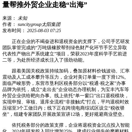
量帮推外贸企业走稳“出海”
来源：
未知
作者：
suncitygroup太阳集团
发布时间：
2025-08-03 07:25
正在企业的不竭奋进和退税资金的支撑下，公司手艺研发
团队掌管完成的“万吨级橡胶帮剂绿色财产化环节手艺立异取
代表性产物出产系统建立”项目，荣获2023年度科学手艺前进
二等，为处所经济成长注入了强劲动能。
跟着美国关税政策持续加码，叠加原材料价钱波动、汇率
震动及人工成本攀升等压力，企业对美订单量一度下滑12%。
面临严峻形势，东营市垦利区税务部分以“税通·税之家”办事
品牌为依托，成立“走出去”企业动态办理机制，为宝丰汽车等
外贸企业供给靶向办事。线上依托“单一窗口”出口退税模块，
实现申报、审核、退库全流程“非接触式”打点，平均退税时效
压缩至3个工做日内；线下正在跨境电商综试区设立“税收驿
坐”，组建专家团队开展政策宣讲12场，更好规避商业壁垒。
依托税务部分的政策支撑，企业将退税资金沉点投入智能
化，2024年研发投入同比增加25%，建成行业领先的摩擦材料