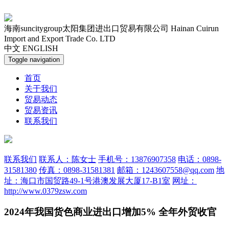
海南suncitygroup太阳集团进出口贸易有限公司
Hainan Cuirun
Import and Export Trade Co. LTD
中文
ENGLISH
Toggle navigation
首页
关于我们
贸易动态
贸易资讯
联系我们
联系我们
联系人：陈女士
手机号：13876907358
电话：0898-
31581380
传真：0898-31581381
邮箱：1243607558@qq.com
地
址：海口市国贸路49-1号港澳发展大厦17-B1室
网址：
http://www.0379zsw.com
2024年我国货色商业进出口增加5% 全年外贸收官