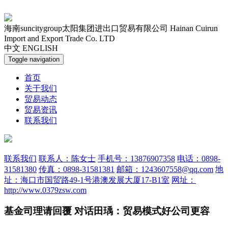
海南suncitygroup太阳集团进出口贸易有限公司
Hainan Cuirun
Import and Export Trade Co. LTD
中文
ENGLISH
Toggle navigation
首页
关于我们
贸易动态
贸易资讯
联系我们
联系我们
联系人：陈女士
手机号：13876907358
电话：0898-
31581380
传真：0898-31581381
邮箱：1243607558@qq.com
地
址：海口市国贸路49-1号港澳发展大厦17-B1室
网址：
http://www.0379zsw.com
基金司理请回覆 对话田瑀：贸易模式好公司更容