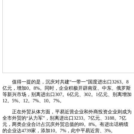
值得一提的是，沉庆对共建“一带一”国度进出口3263。8
亿元，增加0。8%。同时，企业积极开辟南亚、中东、俄罗斯
等新兴市场，别离进出口307。6亿元、302。1亿元、别离增加
12。5%、12。7%、10。7%。
正在外贸从体方面，平易近营企业和外商投资企业则成为
全市外贸的“从力军”，别离进出口3233。7亿元、3188。7亿
元，两类企业合计占沉庆外贸总值的89。8%。有进出话柄绩
的企业达4739家，添加10。7%，此中平易近营、3%。