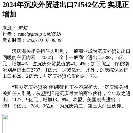
2024年沉庆外贸进出口71542亿元 实现正
增加
来源：
未知
作者：
suncitygroup太阳集团
发布时间：
2025-03-07 08:49
沉庆海关相关担任人引见，一般商业成为沉庆外贸进出口
回暖的主要内容，2024年，全市一般商业进出口2888。6亿
元，增加4%，占沉庆外贸总值的40。4%；加工商业、保税物
流别离进出口2737。1亿元、1495亿元。此外，沉庆综保区进
出口4629。2亿元，占沉庆外贸总值的64。7%。
“客岁沉庆外贸的‘伴侣圈’也正在不竭扩大。”沉庆海关相
关担任人引见，东盟照旧是沉庆最大的商业伙伴，全年取之进
出口1177。9亿元，增加13。8%。欧盟、美国别离进出口
981。9亿元、784。9亿元，为沉庆第二、第三大商业伙伴。