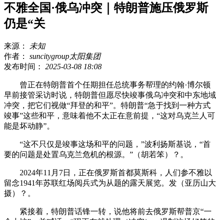
不雅全国·俄乌冲突｜特朗普施压俄罗斯
仍是“关
来源：
未知
作者：
suncitygroup太阳集团
发布时间：
2025-03-08 18:08
曾正在特朗普首个任期担任总统事务帮理的约翰·博尔顿
早前接管采访时说，特朗普但愿尽快竣事俄乌冲突和中东地域
冲突，把它们视做“拜登的和平”。特朗普“急于找到一种方式
竣事”这些和平，意味着他不太正在意前提，“这对乌克兰人可
能是坏动静”。
“这不只仅是竣事这场和平的问题，”波利扬斯基说，“首
要的问题是处置乌克兰危机的根源。”（胡若笨）？。
2024年11月7日，正在俄罗斯首都莫斯科，人们参不雅以
留念1941年苏联红场阅兵式为从题的露天展览。发（亚历山大
摄）？。
紧接着，特朗普话锋一转，说他将前去俄罗斯帮普京“一