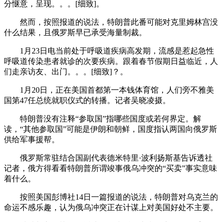
分惬意，呈现。。。[细致]。
然而，按照报道的说法，特朗普此番可能对克里姆林宫没
什么结果，且俄罗斯早已承受海量制裁。
1月23日电当前处于呼吸道疾病高发期，流感是惹起急性
呼吸道传染患者就诊的次要疾病。跟着春节假期日益临近，人
们走亲访友、出门。。。[细致]？。
1月20日，正在美国首都第一本钱体育馆，人们旁不雅美
国第47任总统就职仪式的转播。记者吴晓凌摄。
特朗普没有注释“参取国”指哪些国度或若何界定。解
读，“其他参取国”可能是伊朗和朝鲜，国度指认两国向俄罗斯
供给军事援帮。
俄罗斯常驻结合国副代表德米特里·波利扬斯基告诉透社
记者，俄方得看看特朗普所谓竣事俄乌冲突的“买卖”事实意味
着什么。
按照美国彭博社14日一篇报道的说法，特朗普对乌克兰的
命运不感乐趣，认为俄乌冲突正在计谋上对美国好处不主要。