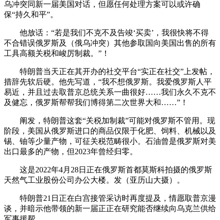
乌冲突同新一届美国对话，但愿任何处理方案可以或许确
保“持久和平”。
他放话：“若是我们不克不及告竣‘买卖’，我很快将不得
不合错误俄罗斯及（俄乌冲突）其他参取国向美国出售的所有
工具高额关税和峻厉制裁。”！
特朗普当天正在其开办的社交平台“实正在社交”上发帖，
措辞先软后硬。他先写道，“我不想俄罗斯。我爱俄罗斯人平
易近，并且过去取普京总统关系一曲很好……我们永久不克不
及健忘，俄罗斯帮帮我们博得第二次世界大和……”！
阐发，特朗普这套“关税加制裁”可能对俄罗斯不管用。现
阶段，美国从俄罗斯进口的商品仅限于化肥、饲料、机械以及
锡、铀等少量产物，可征关税范畴很小。石油曾是俄罗斯对美
出口最多的产物，但2023年曾经归零。
这是2022年4月28日正在俄罗斯首都莫斯科拍摄的俄罗斯
天然气工业股份公司办公大楼。发（亚历山大摄）。
特朗普21日正在白宫接管采访时再度提及，情愿取普京漫
谈，并暗示他带领的新一届正正在研究能否继续向乌克兰供给
军事援帮。