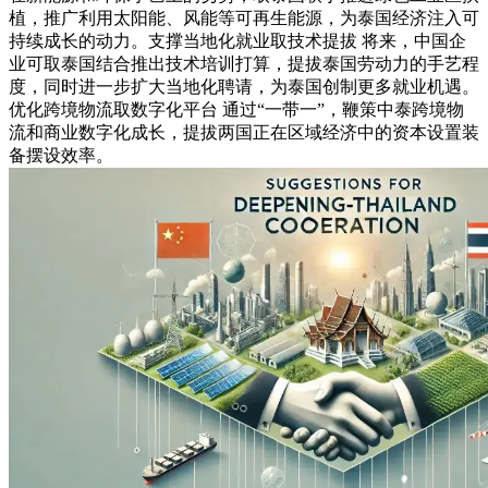
植，推广利用太阳能、风能等可再生能源，为泰国经济注入可
持续成长的动力。支撑当地化就业取技术提拔 将来，中国企
业可取泰国结合推出技术培训打算，提拔泰国劳动力的手艺程
度，同时进一步扩大当地化聘请，为泰国创制更多就业机遇。
优化跨境物流取数字化平台 通过“一带一”，鞭策中泰跨境物
流和商业数字化成长，提拔两国正在区域经济中的资本设置装
备摆设效率。