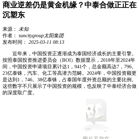
商业逆差仍是黄金机缘？中泰合做正正在
沉塑东
来源：
未知
作者：
suncitygroup太阳集团
发布时间：
2025-03-11 08:13
近年来，中国投资正逐渐成为泰国经济成长的主要引擎。
按照泰国投资推进委员会（BOI）数据显示，2018年至2024年
间，中国投资申请项目累计达1，941个，总金额高达7，796。
23亿泰铢，汽车、化工等高潜力范畴。2024年，中国投资额更
是达到1，746。38亿泰铢，占泰国年度外资总额的主要比例。
这些数字不只展示了中国投资的规模，也反映了中泰经济合做
的深度取广度。