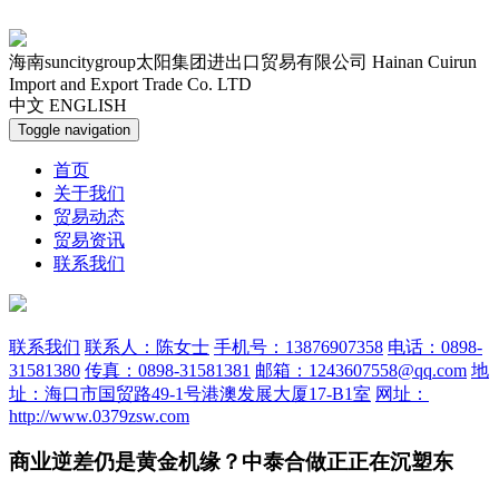
海南suncitygroup太阳集团进出口贸易有限公司
Hainan Cuirun
Import and Export Trade Co. LTD
中文
ENGLISH
Toggle navigation
首页
关于我们
贸易动态
贸易资讯
联系我们
联系我们
联系人：陈女士
手机号：13876907358
电话：0898-
31581380
传真：0898-31581381
邮箱：1243607558@qq.com
地
址：海口市国贸路49-1号港澳发展大厦17-B1室
网址：
http://www.0379zsw.com
商业逆差仍是黄金机缘？中泰合做正正在沉塑东