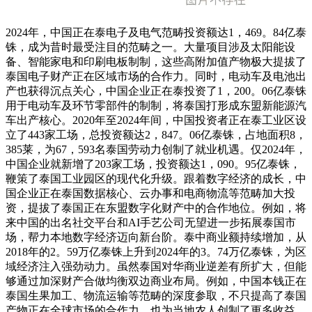
2024年，中国正在泰电子及电气范畴投资额达1，469。84亿泰
铢，成为昔时最受注目的范畴之一。大量项目涉及太阳能设
备、智能家电和印刷电板制制，这些高附加值产物极大提拔了
泰国电子财产正在区域市场的合作力。同时，电动车及电池出
产也获得沉点关心，中国企业正在泰投资了1，200。06亿泰铢
用于电动车及环节零部件的制制，将泰国打形成东盟新能源汽
车出产核心。2020年至2024年间，中国投资者正在泰工业区设
立了443家工场，总投资额达2，847。06亿泰铢，占地面积8，
385莱，为67，593名泰国劳动力创制了就业机遇。仅2024年，
中国企业就新增了203家工场，投资额达1，090。95亿泰铢，
鞭策了泰国工业园区的现代化升级。跟着数字经济的成长，中
国企业正在泰国数据核心、云办事和电商物流等范畴加大投
资，提拔了泰国正在东盟数字化财产中的合作地位。例如，将
来中国的出名社交平台和AI手艺公司无望进一步拓展泰国市
场，帮力本地数字经济迈向新台阶。泰中商业额持续增加，从
2018年的2。59万亿泰铢上升到2024年的3。74万亿泰铢，为区
域经济注入强劲动力。虽然泰国对华商业逆差有所扩大，但能
够通过加深财产合做均衡双边商业布局。例如，中国本钱正在
泰国生果加工、物流运输等范畴的深度参取，不只提高了泰国
产物正在全球市场的合作力，也为当地农人创制了更多收益。