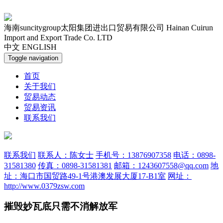
海南suncitygroup太阳集团进出口贸易有限公司
Hainan Cuirun
Import and Export Trade Co. LTD
中文
ENGLISH
Toggle navigation
首页
关于我们
贸易动态
贸易资讯
联系我们
联系我们
联系人：陈女士
手机号：13876907358
电话：0898-
31581380
传真：0898-31581381
邮箱：1243607558@qq.com
地
址：海口市国贸路49-1号港澳发展大厦17-B1室
网址：
http://www.0379zsw.com
摧毁妙瓦底只需不消解放军