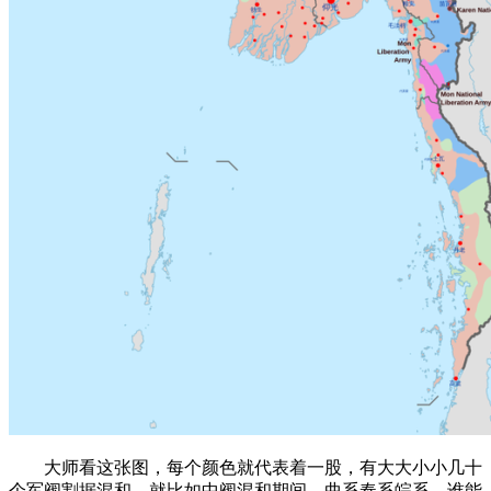
大师看这张图，每个颜色就代表着一股，有大大小小几十
个军阀割据混和，就比如中阀混和期间，曲系奉系皖系，谁能