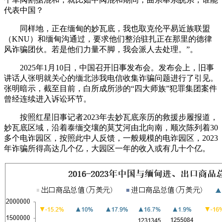
代表中国？
同样地，正在缅甸的妙瓦底，我也取克伦平易近族联盟
（KNU）和缅甸沟通过，要求他们整治驻扎正在那里的德律
风诈骗团伙。若是他们力量不脚，我会派人去处理。”。
2025年1月10日，中国召开旧事发布会。发布会上，旧事
讲话人张明就关心的缅北涉我电信收集诈骗问题进行了引见。
张明暗示，截至目前，白所成所涉的“四大师族”犯罪集团案件
曾经连续进入诉讼环节。
按照红星旧事记者2023年去妙瓦底亲历的救援步履报道，
妙瓦底区域，沿着泰缅交壤的莫艾河由北向南，顺次陈列着30
多个电诈园区，按照此中人反馈，一般规模的电诈园区，2023
年诈骗所得高达几个亿，大园区一年的收入或有几十个亿。