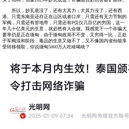
所以，妙瓦底没了，还有大其力；大其力没了，还有西
港。只需东南亚还存正在山区或者口岸，只需还有无力节制的
军阀，只需还有管地带，只需还有P仅仅几百亿的穷国，这一
年几十亿美元的生意，就必然有人会做。我感觉下一个诈骗大
要率仍是正在缅甸，由于缅甸政局不不变，又穷得一比，正处
于军阀混和阶段，毒品的生意又做不了，又不像国内省份能享
受转移领取，你说缅甸5000万人吃啥喝啥？