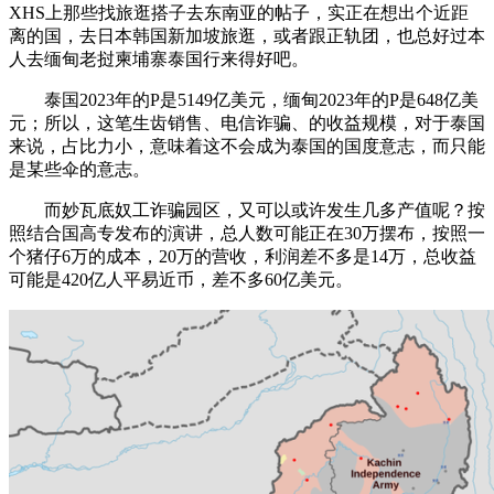
XHS上那些找旅逛搭子去东南亚的帖子，实正在想出个近距
离的国，去日本韩国新加坡旅逛，或者跟正轨团，也总好过本
人去缅甸老挝柬埔寨泰国行来得好吧。
泰国2023年的P是5149亿美元，缅甸2023年的P是648亿美
元；所以，这笔生齿销售、电信诈骗、的收益规模，对于泰国
来说，占比力小，意味着这不会成为泰国的国度意志，而只能
是某些伞的意志。
而妙瓦底奴工诈骗园区，又可以或许发生几多产值呢？按
照结合国高专发布的演讲，总人数可能正在30万摆布，按照一
个猪仔6万的成本，20万的营收，利润差不多是14万，总收益
可能是420亿人平易近币，差不多60亿美元。