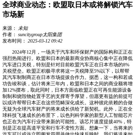
全球商业动态：欧盟取日本或将解锁汽车
市场新
来源：
未知
作者：
suncitygroup太阳集团
发布时间：
2025-03-12 09:42
2024年12月，一场关于汽车和环保财产的国际构和正正在
强烈热闹进行。欧盟和日本的最新商业协商核心集中正在降低
汽车进口关税，特别是针对目前欧盟汽车正在日本市场的8%
关税壁垒。欧盟正积极寻求将这一关税降至5%以下，以帮帮
其汽车制制商正在日本市场提拔合作力。据悉，这一构和若成
功告竣和谈，估计将来三年内，欧盟和日本之间的商业额将增
加12%摆布，取此同时，日本方面临欧盟正在可再生能源设备
制制和烧毁物处置手艺的支撑寄予厚望，但愿更有益的前提可
以或许帮帮日本正在这些范畴深化成长。这种彼此依赖的合做
无疑为全球汽车财产的将来成长供给了新契机。此外，正在全
球科技飞速成长的布景下，以色列科学家的新型人工智能芯片
也正在为汽车行业带来新的可能性。该芯片速度提拔40%，特
别是正在提高道平安和行车不变性方面。想象一下，当将来的
汽车可以或许立即阐发四周并做出快速反映时，我们将送来如