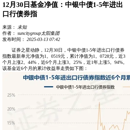
12月30日基金净值：中银中债1-5年进出
口行债券指
来源：
未知
作者：
suncitygroup太阳集团
发布时间：
2025-03-13 07:42
证券之星动静，12月30日，中银中债1-5年进出口行债券
指数最新单元净值为1。0519元，累计净值为1。0728元，近3
个月上涨2。44%，近6个月上涨3。25%，近1年上涨5。94%。
该基金近6个月的累计收益率走势如下图：