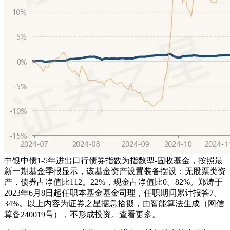
中银中债1-5年进出口行债券指数为指数型-固收基金，按照最
新一期基金季报显示，该基金资产设置装备摆设：无股票类资
产，债券占净值比112。22%，现金占净值比0。82%。郑涛于
2023年6月8日起任职本基金基金司理，任职期间累计报答7。
34%。以上内容为证券之星据息拾掇，由智能算法生成（网信
算备240019号），不形成投资。查看更多。