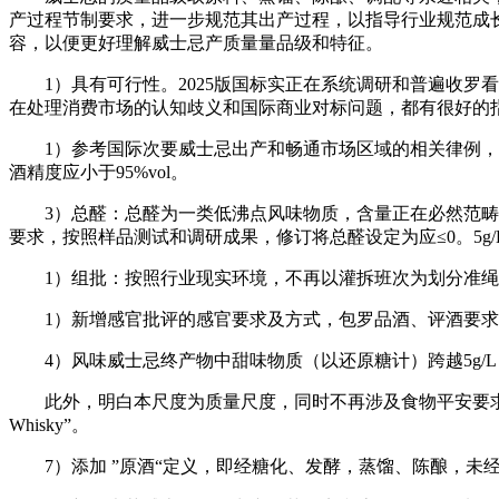
产过程节制要求，进一步规范其出产过程，以指导行业规范成
容，以便更好理解威士忌产质量量品级和特征。
1）具有可行性。2025版国标实正在系统调研和普遍收罗
在处理消费市场的认知歧义和国际商业对标问题，都有很好的
1）参考国际次要威士忌出产和畅通市场区域的相关律例，同时
酒精度应小于95%vol。
3）总醛：总醛为一类低沸点风味物质，含量正在必然范畴时
要求，按照样品测试和调研成果，修订将总醛设定为应≤0。5g/L（
1）组批：按照行业现实环境，不再以灌拆班次为划分准绳
1）新增感官批评的感官要求及方式，包罗品酒、评酒要求
4）风味威士忌终产物中甜味物质（以还原糖计）跨越5g/
此外，明白本尺度为质量尺度，同时不再涉及食物平安要求的相关内容，因而名
Whisky”。
7）添加 ”原酒“定义，即经糖化、发酵，蒸馏、陈酿，未经