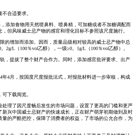
接不合适要求。
酒基，添加食物用天然喷鼻料、喷鼻精，可加糖或者不加糖调配而
概念，但风味威士忌产物的感官和理化目标不参照该尺度施行。
限的增加而添加。因而，质量品级相对较高的威士忌产物中总
L（100％vol乙醇），一级≥0。1g/L（100％vol乙醇）。
轨，提拔了整个财产合作力。同时，添加感官批评要求、出产
。
4年4月，按国度尺度报批法式，对报批材料进一步审核，构成
，可下载阅览。
业处理了因尺度畅后发生的市场问题，设置了更高的门槛和更严
了新兴中国威士忌财产的快速成长，正在财产萌芽初期做到及时
质量的严酷把控，保障了消费者的权益，了市场的公允合作，为