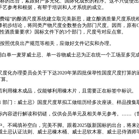
的出台，紧跟财产多元化、国际化成长的程序。这不只促使出
手艺参考和根据，有帮于培训和人才系统的成立。
消费端”的酿酒尺度系统建立取完美新思，建立酿酒质量尺度系统
论，将同类产物尺度全数整合为部门尺度。因而，原有GB/T 118
56《烈性酒质量要求》国标文件下的3个部门，尺度号对应点窜。
按照优良出产规范等相关，应做好文件记实和办理。
明白单一麦芽威士忌、单一谷物威士忌为正在统一个工场至多完成
化办理委员会关于下达2020年第四批保举性国度尺度打算的通
打算。
利用橡木成品，仅能够利用橡木片，且需要正在标签中标识。
第 1 部门：威士忌》国度尺度草拟工做组历经多次座谈、样品搜
标内容进行解读和切磋，仅供会员单元及相关单元参考。……（世
不竭填补空白，完美不脚。跟着2025版新国标的出台，将来
威士忌认证法则、威士忌橡木桶、威士忌软木塞、威士忌侍酒师