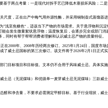
要基于两点考量：一是现代封拆手艺已降低木塞损坏风险；二是
尺度，正在出产中晦气用外源性酶，并采用铜制壶式蒸馏器进行
”浅至焦糖色“，适该当下产物的市场需求。关于悬浮物和沉淀
可能会发生微量絮状悬浮物；温度恢复后，会逐步完全或部门消
释，同时有帮于帮帮消费者理解和认识威士忌产物的质量特征。
2000年、2008年历经两次修订。2025年1月24日，国度市
文本，完成了威士忌国标的第三次修订。该文件将于2026年2月1
了部门目标项目和目标值。文本仍不合用于风味威士忌。具体实
士忌（无泥煤味）和优级单一麦芽威士忌无泥煤味）三款威士
醛和净含量，不要求必需测定甲醇目标。基于行业现状，威士