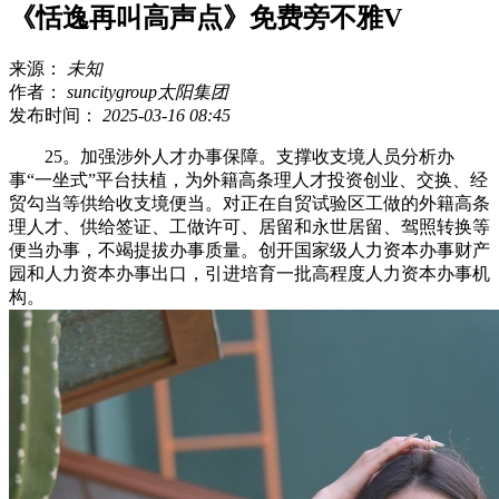
《恬逸再叫高声点》免费旁不雅V
来源：
未知
作者：
suncitygroup太阳集团
发布时间：
2025-03-16 08:45
25。加强涉外人才办事保障。支撑收支境人员分析办
事“一坐式”平台扶植，为外籍高条理人才投资创业、交换、经
贸勾当等供给收支境便当。对正在自贸试验区工做的外籍高条
理人才、供给签证、工做许可、居留和永世居留、驾照转换等
便当办事，不竭提拔办事质量。创开国家级人力资本办事财产
园和人力资本办事出口，引进培育一批高程度人力资本办事机
构。