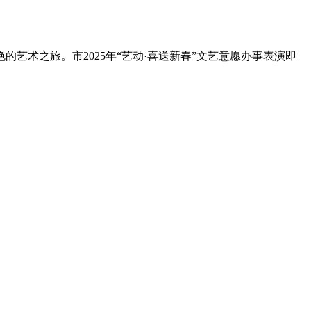
术之旅。市2025年“艺动·喜送新春”文艺意愿办事表演即