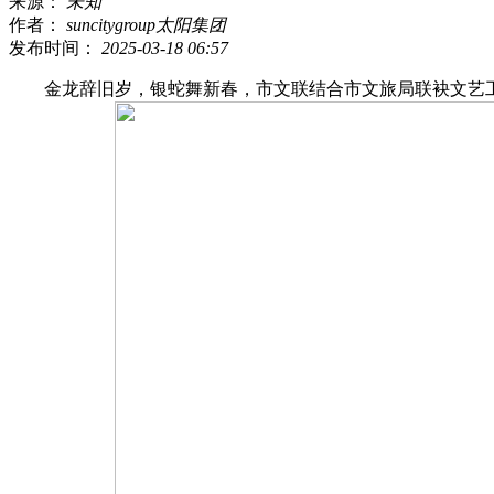
来源：
未知
作者：
suncitygroup太阳集团
发布时间：
2025-03-18 06:57
金龙辞旧岁，银蛇舞新春，市文联结合市文旅局联袂文艺工做者