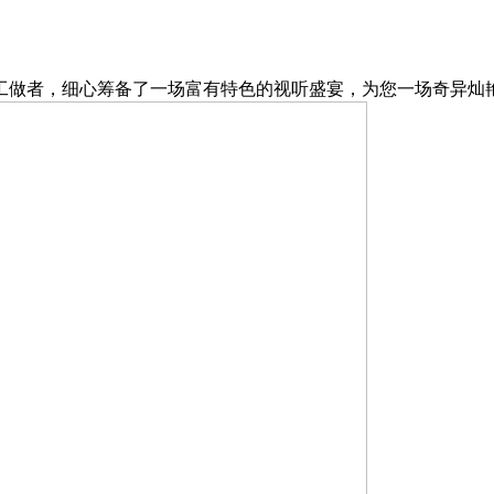
，细心筹备了一场富有特色的视听盛宴，为您一场奇异灿艳的艺