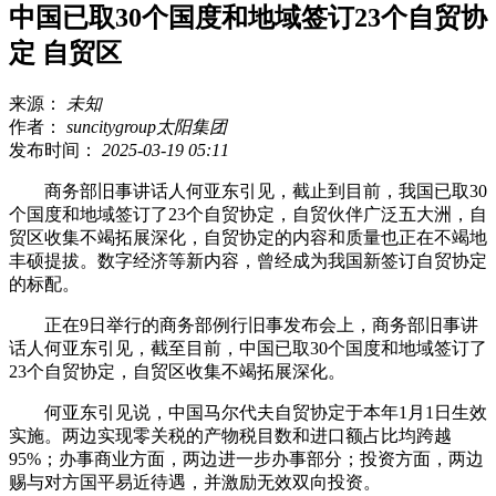
中国已取30个国度和地域签订23个自贸协
定 自贸区
来源：
未知
作者：
suncitygroup太阳集团
发布时间：
2025-03-19 05:11
商务部旧事讲话人何亚东引见，截止到目前，我国已取30
个国度和地域签订了23个自贸协定，自贸伙伴广泛五大洲，自
贸区收集不竭拓展深化，自贸协定的内容和质量也正在不竭地
丰硕提拔。数字经济等新内容，曾经成为我国新签订自贸协定
的标配。
正在9日举行的商务部例行旧事发布会上，商务部旧事讲
话人何亚东引见，截至目前，中国已取30个国度和地域签订了
23个自贸协定，自贸区收集不竭拓展深化。
何亚东引见说，中国马尔代夫自贸协定于本年1月1日生效
实施。两边实现零关税的产物税目数和进口额占比均跨越
95%；办事商业方面，两边进一步办事部分；投资方面，两边
赐与对方国平易近待遇，并激励无效双向投资。