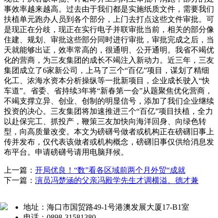
事效率越来越高。过去由于我们都是实施纸质文件，需要我们
扶植单元跑办人员到各个部分，上门去打点这些文件审批。可
是现正在分歧，现正在实行电子并联审批当前，相关的部分像
住建、规划、审批这些部分同时进行审批，审批完成之后，当
天就能够出证，效率常高的，很通明、公开通明。我省不竭优
化的营商，为三友集团的成长不竭注入新动力。近三年，三友
集团成立了6家新公司，上马了三个“百亿”项目，谋划了精细
化工、浓海水资本分析操纵等一批新项目，企业成长驶入“快
车道”。省委、省持续3年将“新春第一会”从题聚焦优化营商，
不竭支撑立异、创业、创制的明显信号，添加了我们企业继续
投资的决心。三友集团将加速推进三个“百亿”项目扶植，全力
以赴保完工、抓投产，鞭策三友加快向海洋回身、向绿色转
型，向高质量改变。本文为磅礴号做者或机构正在磅礴旧事上
传并发布，仅代表该做者或机构概念，磅礴旧事仅供给消息发
布平台。申请磅礴号请用电脑拜候。
上一篇：
开局优良！“数”看各区域前两个月外贸“成就
下一篇：
演员冯楚涵的父亲冯殿学先生才调横溢、德才兼
地址：海口市国贸路49-1号港澳发展大厦17-B1室
电话：0898-31581380