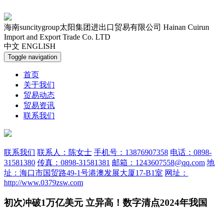
海南suncitygroup太阳集团进出口贸易有限公司
Hainan Cuirun
Import and Export Trade Co. LTD
中文
ENGLISH
Toggle navigation
首页
关于我们
贸易动态
贸易资讯
联系我们
联系我们
联系人：陈女士
手机号：13876907358
电话：0898-
31581380
传真：0898-31581381
邮箱：1243607558@qq.com
地
址：海口市国贸路49-1号港澳发展大厦17-B1室
网址：
http://www.0379zsw.com
初次冲破1万亿美元 立异高！数字清点2024年我国