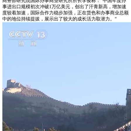
商务部研究院国际办事商业研究所所长李俊称：“中国年度办
事进出口规模初次冲破1万亿美元，创出了汗青新高，增加速
度较着加速，国际合作力稳步加强，正在货色和办事商业总额
中的地位持续提拔，展示出了较大的成长活力取潜力。”